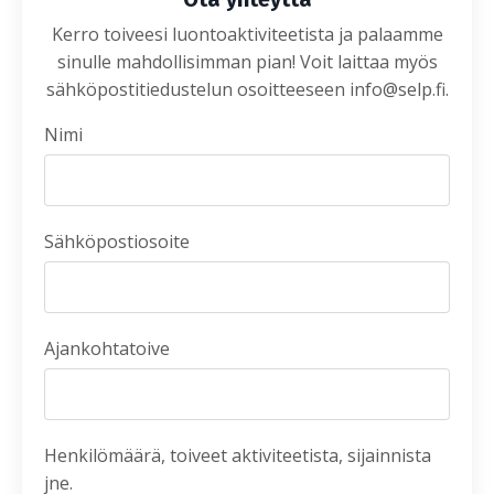
Kerro toiveesi luontoaktiviteetista ja palaamme
sinulle mahdollisimman pian! Voit laittaa myös
sähköpostitiedustelun osoitteeseen
info@selp.fi
.
Nimi
Sähköpostiosoite
Ajankohtatoive
Henkilömäärä, toiveet aktiviteetista, sijainnista
jne.