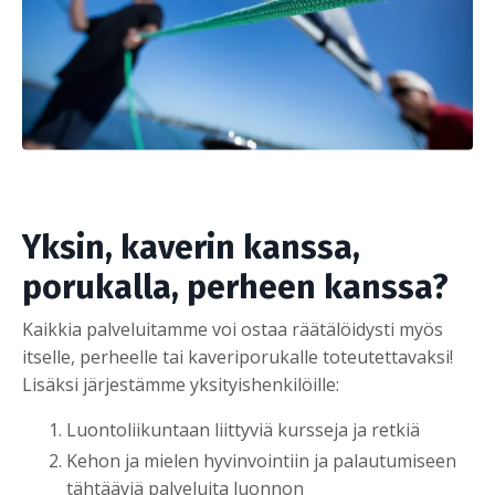
Yksin, kaverin kanssa,
porukalla, perheen kanssa?
Kaikkia palveluitamme voi ostaa räätälöidysti myös
itselle, perheelle tai kaveriporukalle toteutettavaksi!
Lisäksi järjestämme yksityishenkilöille:
Luontoliikuntaan liittyviä kursseja ja retkiä
Kehon ja mielen hyvinvointiin ja palautumiseen
tähtääviä palveluita luonnon