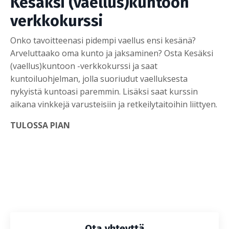
Kesäksi (vaellus)kuntoon
verkkokurssi
Onko tavoitteenasi pidempi vaellus ensi kesänä?
Arveluttaako oma kunto ja jaksaminen? Osta Kesäksi
(vaellus)kuntoon -verkkokurssi ja saat
kuntoiluohjelman, jolla suoriudut vaelluksesta
nykyistä kuntoasi paremmin. Lisäksi saat kurssin
aikana vinkkejä varusteisiin ja retkeilytaitoihin liittyen.
TULOSSA PIAN
Ota yhteyttä